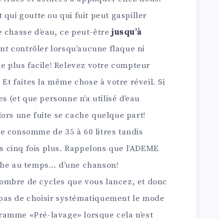
 qui goutte ou qui fuit peut gaspiller
e chasse d’eau, ce peut-être
jusqu’à
t contrôler lorsqu’aucune flaque ni
de plus facile! Relevez votre compteur
 Et faites la même chose à votre réveil. Si
es (et que personne n’a utilisé d’eau
ors une fuite se cache quelque part!
e consomme de 35 à 60 litres tandis
 cinq fois plus. Rappelons que l’ADEME
uche au temps… d’une chanson!
e nombre de cycles que vous lancez, et donc
pas de choisir systématiquement le mode
ogramme «Pré-lavage» lorsque cela n’est