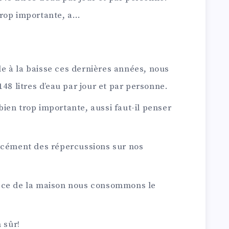
trop importante, a…
 à la baisse ces dernières années, nous
 litres d’eau par jour et par personne.
ien trop importante, aussi faut-il penser
rcément des répercussions sur nos
èce de la maison nous consommons le
 sûr!