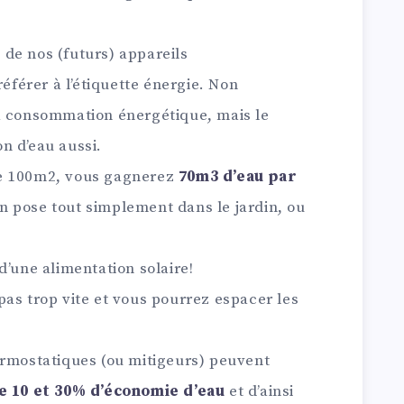
de nos (futurs) appareils
référer à l’étiquette énergie. Non
a consommation énergétique, mais le
n d’eau aussi.
e de 100m2, vous gagnerez
70m3 d’eau par
’on pose tout simplement dans le jardin, ou
d’une alimentation solaire!
a pas trop vite et vous pourrez espacer les
ermostatiques (ou mitigeurs) peuvent
e 10 et 30% d’économie d’eau
et d’ainsi