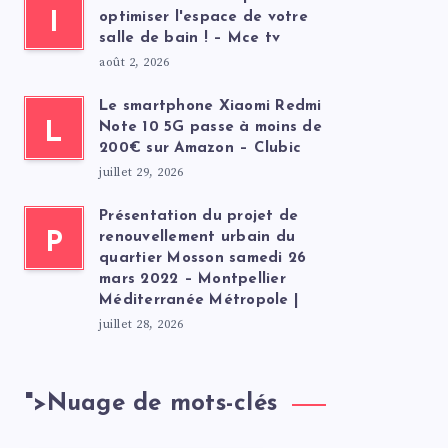
I
optimiser l'espace de votre
salle de bain ! – Mce tv
août 2, 2026
Le smartphone Xiaomi Redmi
L
Note 10 5G passe à moins de
200€ sur Amazon – Clubic
juillet 29, 2026
Présentation du projet de
P
renouvellement urbain du
quartier Mosson samedi 26
mars 2022 – Montpellier
Méditerranée Métropole |
juillet 28, 2026
">
Nuage de mots-clés