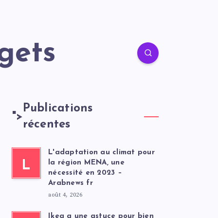
gets
Publications
">
récentes
L'adaptation au climat pour
L
la région MENA, une
nécessité en 2023 –
Arabnews fr
août 4, 2026
Ikea a une astuce pour bien