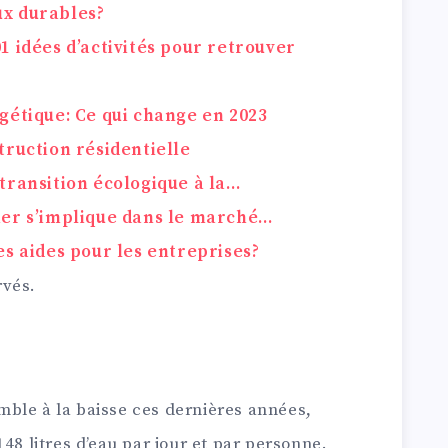
x durables?
1 idées d’activités pour retrouver
gétique: Ce qui change en 2023
truction résidentielle
transition écologique à la…
ier s’implique dans le marché…
es aides pour les entreprises?
rvés.
ble à la baisse ces dernières années,
 litres d’eau par jour et par personne.