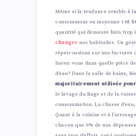
Même si la tendance semble à la
consommons en moyenne 148 litr
quantité qui demeure bien trop i
changer
nos habitudes. Un gest
répercussions sur nos factures d
Savez-vous dans quelle pièce d
d’eau? Dans la salle de bains, bie
majoritairement utilisée pour
le lavage du linge et de la vais
consommation. La chasse d’eau, e
Quant à la cuisine et à l’arrosag
chacun que 6% de nos dépenses.
sans trop d’effort, voici quelque