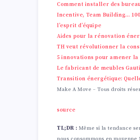
Comment installer des bureau
Incentive, Team Building… 100
l’esprit d’équipe
Aides pour la rénovation éner
TH veut révolutionner la cons
5 innovations pour amener la 
Le fabricant de meubles Gaut
Transition énergétique: Quell
Make A Move – Tous droits rése
source
TL;DR :
Même si la tendance sem
nous consommons en moyenne 148