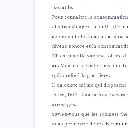
pas utile.
Pour connaître la consommation 
électroménagers, il suffit de se 
seulement elle vous indiquera l
niveau sonore et la consommatio
S’il est installé sur une toitur
an.
Mais il en existe aussi que l
qu’on relie à la gouttière.
Il en existe même qui disposent 
Ainsi, l’été, l’eau ne s’évaporer
arrosages.
Saviez-vous que les robinets th
vous permettre de réaliser
entr