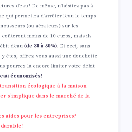
ctures d’eau? De même, n’hésitez pas à
e qui permettra d’arrêter l’eau le temps
 mousseurs (ou aérateurs) sur les
 coûteront moins de 10 euros, mais ils
ébit d’eau
(de 30 à 50%)
. Et ceci, sans
 y êtes, offrez-vous aussi une douchette
s pourrez là encore limiter votre débit
’eau économisés!
transition écologique à la maison
er s’implique dans le marché de la
es aides pour les entreprises?
 durable!