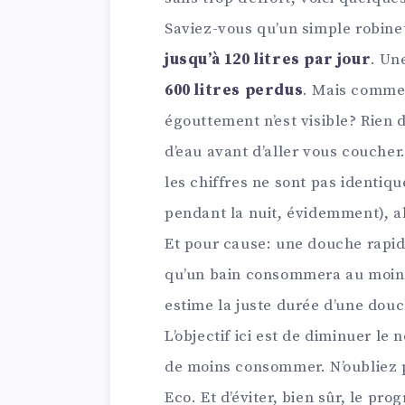
Saviez-vous qu’un simple robinet
jusqu’à 120 litres par jour
. Un
600 litres perdus
. Mais commen
égouttement n’est visible? Rien 
d’eau avant d’aller vous coucher.
les chiffres ne sont pas identiqu
pendant la nuit, évidemment), al
Et pour cause: une douche rapid
qu’un bain consommera au moins
estime la juste durée d’une do
L’objectif ici est de diminuer l
de moins consommer. N’oubliez 
Eco. Et d’éviter, bien sûr, le pr