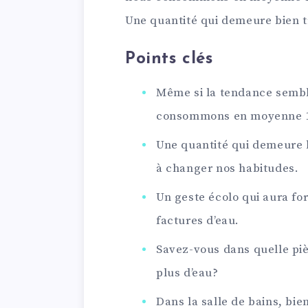
Une quantité qui demeure bien 
Points clés
Même si la tendance semble
consommons en moyenne 148
Une quantité qui demeure b
à changer nos habitudes.
Un geste écolo qui aura fo
factures d’eau.
Savez-vous dans quelle pi
plus d’eau?
Dans la salle de bains, bien