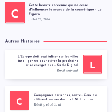
Cette beauté coréenne qui ne cesse
d'influencer le monde de la cosmétique – Le
C
Figaro
juillet 23, 2026
Autres Histoires
L'Europe doit capitaliser sur les villes
intelligentes pour éviter la prochaine
L
crise énergétique – Siècle Digital
Récit suivant
Compagnies aériennes, santé… Ceux qui
utilisent encore des … – CNET France
C
Récit précédent