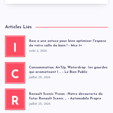
Articles Liés
Ikea a une astuce pour bien optimiser l'espace
I
de votre salle de bain ! – Mce tv
août 2, 2026
Consommation. Air'Up, Waterdrop : les gourdes
C
qui aromatisent l … – Le Bien Public
juillet 25, 2026
Renault Scenic Vision : Notre découverte du
R
futur Renault Scenic … – Automobile Propre
juillet 25, 2026