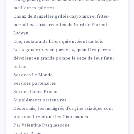
meilleures galettes
Choux de Bruxelles grillés-mayonnaise, frites-
maroilles… trois recettes du Nord de Florent
Ladeyn
Cinq restaurants lillois qui envoient du bois
Les « gender reveal parties », quand les parents
dévoilent en grande pompe le sexe de leur futur
enfant
Services Le Monde
Services partenaires
Service Codes Promo
Suppléments partenaires
Désormais, les immigrés d’origine asiatique sont
plus nombreux que les Hispaniques.
Par Valentine Pasquesoone
T
Lecture 3 min.