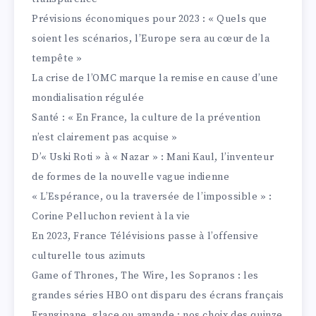
Prévisions économiques pour 2023 : « Quels que
soient les scénarios, l’Europe sera au cœur de la
tempête »
La crise de l’OMC marque la remise en cause d’une
mondialisation régulée
Santé : « En France, la culture de la prévention
n’est clairement pas acquise »
D’« Uski Roti » à « Nazar » : Mani Kaul, l’inventeur
de formes de la nouvelle vague indienne
« L’Espérance, ou la traversée de l’impossible » :
Corine Pelluchon revient à la vie
En 2023, France Télévisions passe à l’offensive
culturelle tous azimuts
Game of Thrones, The Wire, les Sopranos : les
grandes séries HBO ont disparu des écrans français
Frangipane, glace ou amande : nos choix des quinze