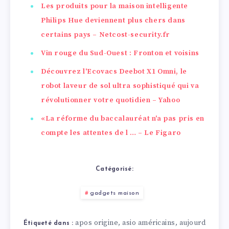
Les produits pour la maison intelligente
Philips Hue deviennent plus chers dans
certains pays – Netcost-security.fr
Vin rouge du Sud-Ouest : Fronton et voisins
Découvrez l'Ecovacs Deebot X1 Omni, le
robot laveur de sol ultra sophistiqué qui va
révolutionner votre quotidien – Yahoo
«La réforme du baccalauréat n'a pas pris en
compte les attentes de l … – Le Figaro
Catégorisé:
gadgets maison
apos origine
asio américains
aujourd
,
,
Étiqueté dans :