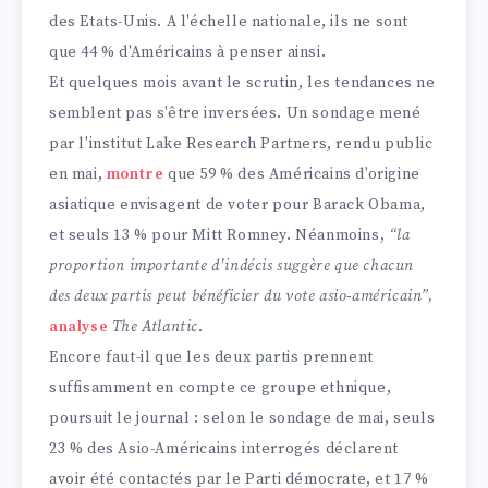
des Etats-Unis. A l'échelle nationale, ils ne sont
que 44 % d'Américains à penser ainsi.
Et quelques mois avant le scrutin, les tendances ne
semblent pas s'être inversées. Un sondage mené
par l'institut Lake Research Partners, rendu public
en mai,
montre
que 59 % des Américains d'origine
asiatique envisagent de voter pour Barack Obama,
et seuls 13 % pour Mitt Romney. Néanmoins,
“la
proportion importante d'indécis suggère que chacun
des deux partis peut bénéficier du vote asio-américain”,
analyse
The Atlantic
.
Encore faut-il que les deux partis prennent
suffisamment en compte ce groupe ethnique,
poursuit le journal : selon le sondage de mai, seuls
23 % des Asio-Américains interrogés déclarent
avoir été contactés par le Parti démocrate, et 17 %