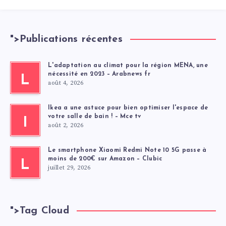
">
Publications récentes
L'adaptation au climat pour la région MENA, une
nécessité en 2023 – Arabnews fr
L
août 4, 2026
Ikea a une astuce pour bien optimiser l'espace de
votre salle de bain ! – Mce tv
I
août 2, 2026
Le smartphone Xiaomi Redmi Note 10 5G passe à
moins de 200€ sur Amazon – Clubic
L
juillet 29, 2026
">
Tag Cloud