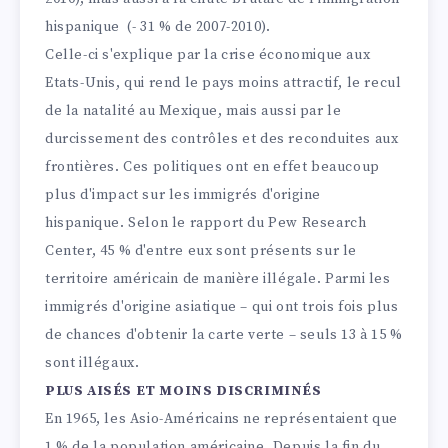
hispanique (- 31 % de 2007-2010).
Celle-ci s'explique par la crise économique aux
Etats-Unis, qui rend le pays moins attractif, le recul
de la natalité au Mexique, mais aussi par le
durcissement des contrôles et des reconduites aux
frontières. Ces politiques ont en effet beaucoup
plus d'impact sur les immigrés d'origine
hispanique. Selon le rapport du Pew Research
Center, 45 % d'entre eux sont présents sur le
territoire américain de manière illégale. Parmi les
immigrés d'origine asiatique – qui ont trois fois plus
de chances d'obtenir la carte verte – seuls 13 à 15 %
sont illégaux.
PLUS AISÉS ET MOINS DISCRIMINÉS
En 1965, les Asio-Américains ne représentaient que
1 % de la population américaine. Depuis la fin du