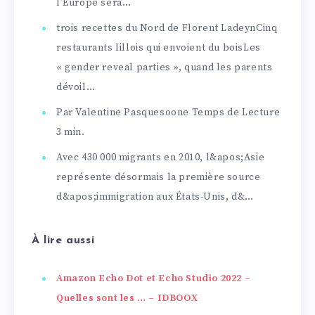
l’Europe sera…
trois recettes du Nord de Florent LadeynCinq
restaurants lillois qui envoient du boisLes
« gender reveal parties », quand les parents
dévoil…
Par Valentine Pasquesoone Temps de Lecture
3 min.
Avec 430 000 migrants en 2010, l&apos;Asie
représente désormais la première source
d&apos;immigration aux États-Unis, d&…
À lire aussi
Amazon Echo Dot et Echo Studio 2022 –
Quelles sont les … – IDBOOX