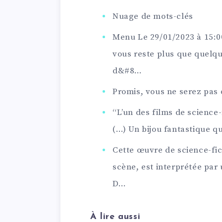
Nuage de mots-clés
Menu Le 29/01/2023 à 15:00
vous reste plus que quelque
d&#8…
Promis, vous ne serez pas
“L’un des films de science-
(…) Un bijou fantastique q
Cette œuvre de science-fic
scène, est interprétée par 
D…
À lire aussi