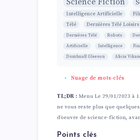
Science Fiction
S
Intelligence Artificielle
Fi
Télé
Dernières Télé Loisirs
Dernières Télé
Robots
Der
Artificielle
Intelligence
Fin
Domhnall Gleeson
Alicia Vika
Nuage de mots-clés
TL;DR :
Menu Le 29/01/2023 à 15
ne vous reste plus que quelques 
d’oeuvre de science-fiction, av
Points clés