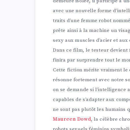
demeure isolée, il participe à un
avec une nouvelle forme d’intelli
traits d’une femme robot nommée 
prête ainsi à la machine un visa
sexy aux muscles d’acier et aux 
Dans ce film, le testeur devient
finira par surprendre tout le mon
Cette fiction mérite vraiment le 
résonne fortement avec notre so
on se demande si l’intelligence a
capables de s’adapter aux comp
ne sont pas plutôt les humains 
Maureen Dowd
, la célèbre ch
robots sexuels féminins symboli