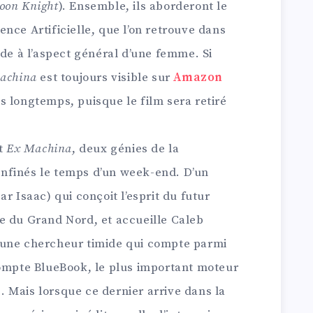
oon Knight
). Ensemble, ils aborderont le
igence Artificielle, que l’on retrouve dans
ïde à l’aspect général d’une femme. Si
achina
est toujours visible sur
Amazon
ès longtemps, puisque le film sera retiré
t
Ex Machina
, deux génies de la
nfinés le temps d’un week-end. D’un
r Isaac) qui conçoit l’esprit du futur
e du Grand Nord, et accueille Caleb
eune chercheur timide qui compte parmi
compte BlueBook, le plus important moteur
 Mais lorsque ce dernier arrive dans la