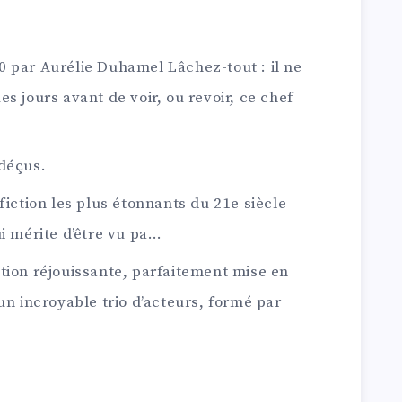
 par Aurélie Duhamel Lâchez-tout : il ne
s jours avant de voir, ou revoir, ce chef
 déçus.
fiction les plus étonnants du 21e siècle
ui mérite d’être vu pa…
tion réjouissante, parfaitement mise en
un incroyable trio d’acteurs, formé par