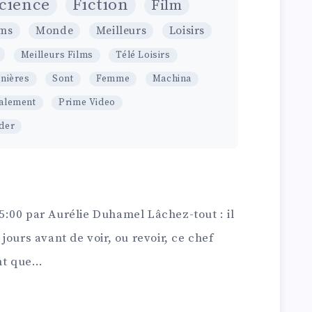
cience
Fiction
Film
lms
Monde
Meilleurs
Loisirs
Meilleurs Films
Télé Loisirs
nières
Sont
Femme
Machina
alement
Prime Video
nder
:00 par Aurélie Duhamel Lâchez-tout : il
jours avant de voir, ou revoir, ce chef
ant que…