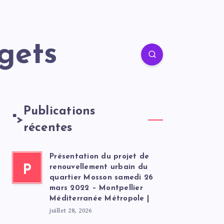
gets
Publications
">
récentes
Présentation du projet de
P
renouvellement urbain du
quartier Mosson samedi 26
mars 2022 – Montpellier
Méditerranée Métropole |
juillet 28, 2026