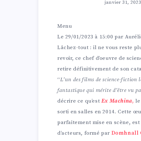
janvier 31, 2023
Menu
Le
29/01/2023
à 15:00 par
Aurél
Lâchez-tout : il ne vous reste pl
revoir, ce chef d’oeuvre de scien
retire définitivement de son cat
“
L’un des films de science-fiction 
fantastique qui mérite d’être vu p
décrire ce qu’est
Ex Machina
,
le
sorti en salles en 2014. Cette œu
parfaitement mise en scène, est 
d’acteurs, formé par
Domhnall 