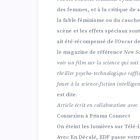
des femmes, et à la critique de 
la fable féminisme ou du cauch
scène et les effets spéciaux son
ait été récompensé de l’Oscar d
le magazine de référence
New Sc
voir un film sur la science qui soi
thriller psycho-technologique raffi
fouet à la science-fiction intellige
est dite.
Article écrit en collaboration ave
Connexion à Prisma Connect
On éteint les lumières sur Télé‑L
Avec En Décalé, EDF passe votr