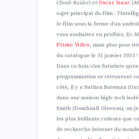
(
Tomb Raider
) et
Oscar Isaac
(
M
sujet principal du film : l’Intell
le film sous la forme d’un andro
vous souhaitez en profiter,
Ex-M
Prime Video
, mais plus pour tr
du catalogue le 31 janvier 2023 !
Dans ce huis clos futuriste qu’es
programmation se retrouvent co
côté, il y a Nathan Bateman (Osca
dans une maison high-tech isolé
Smith (Domhnall Gleeson), un j
les plus brillants codeurs que 
de recherche Internet du monde.