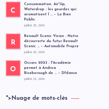
Consommation. Air'Up,
C
Waterdrop : les gourdes qui
aromatisent l … – Le Bien
Public
juillet 25, 2026
Renault Scenic Vision : Notre
R
découverte du futur Renault
Scenic … – Automobile Propre
juillet 25, 2026
Oscars 2023 : l'Académie
O
permet à Andrea
Riseborough de … – Dfdanse
juillet 21, 2026
">
Nuage de mots-clés