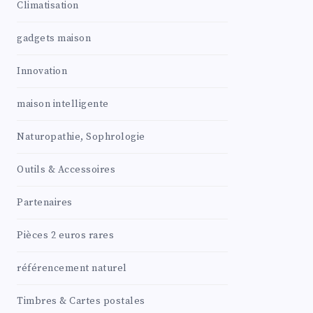
Climatisation
gadgets maison
Innovation
maison intelligente
Naturopathie, Sophrologie
Outils & Accessoires
Partenaires
Pièces 2 euros rares
référencement naturel
Timbres & Cartes postales