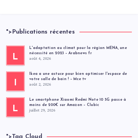
">
Publications récentes
L'adaptation au climat pour la région MENA, une
nécessité en 2023 – Arabnews fr
L
août 4, 2026
Ikea a une astuce pour bien optimiser l'espace de
votre salle de bain ! – Mce tv
I
août 2, 2026
Le smartphone Xiaomi Redmi Note 10 5G passe à
moins de 200€ sur Amazon – Clubic
L
juillet 29, 2026
">
Tag Cloud