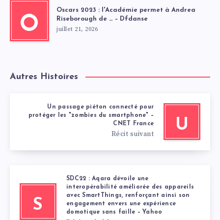
Oscars 2023 : l'Académie permet à Andrea
O
Riseborough de … – Dfdanse
juillet 21, 2026
Autres Histoires
Un passage piéton connecté pour
protéger les "zombies du smartphone" –
U
CNET France
Récit suivant
SDC22 : Aqara dévoile une
interopérabilité améliorée des appareils
avec SmartThings, renforçant ainsi son
S
engagement envers une expérience
domotique sans faille – Yahoo