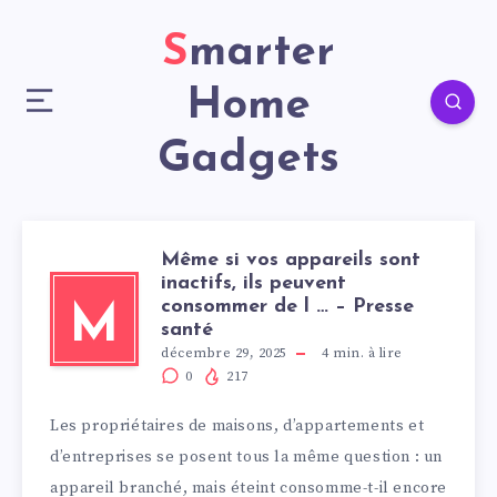
Smarter
Home
Gadgets
Même si vos appareils sont
inactifs, ils peuvent
consommer de l … – Presse
M
santé
décembre 29, 2025
4
min. à lire
0
217
Les propriétaires de maisons, d’appartements et
d’entreprises se posent tous la même question : un
appareil branché, mais éteint consomme-t-il encore