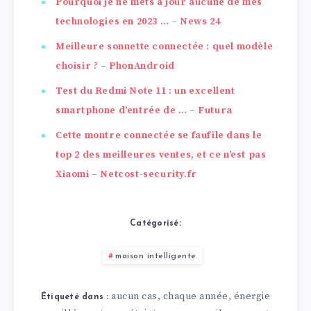
Pourquoi je ne mets à jour aucune de mes
technologies en 2023 … – News 24
Meilleure sonnette connectée : quel modèle
choisir ? – PhonAndroid
Test du Redmi Note 11 : un excellent
smartphone d'entrée de … – Futura
Cette montre connectée se faufile dans le
top 2 des meilleures ventes, et ce n'est pas
Xiaomi – Netcost-security.fr
Catégorisé:
maison intelligente
aucun cas
chaque année
énergie
,
,
Étiqueté dans :