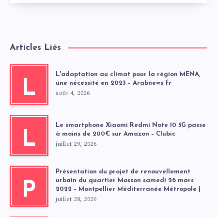
Articles Liés
L'adaptation au climat pour la région MENA,
L
une nécessité en 2023 – Arabnews fr
août 4, 2026
Le smartphone Xiaomi Redmi Note 10 5G passe
L
à moins de 200€ sur Amazon – Clubic
juillet 29, 2026
Présentation du projet de renouvellement
urbain du quartier Mosson samedi 26 mars
P
2022 – Montpellier Méditerranée Métropole |
juillet 28, 2026