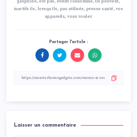
gaspillée
est pas
éteint consomme
ils peuvent
,
,
,
,
inactifs ils
lorsqu ils
pas utilisés
presse santé
vos
,
,
,
,
appareils
vous voulez
,
Partager l'article :
Laisser un commentaire