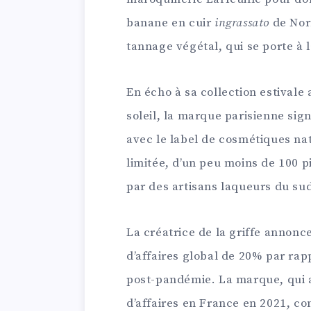
banane en cuir
ingrassato
de Nor
tannage végétal, qui se porte à 
En écho à sa collection estivale
soleil, la marque parisienne sig
avec le label de cosmétiques nat
limitée, d’un peu moins de 100 p
par des artisans laqueurs du sud-
La créatrice de la griffe annon
d’affaires global de 20% par ra
post-pandémie. La marque, qui a
d’affaires en France en 2021, c