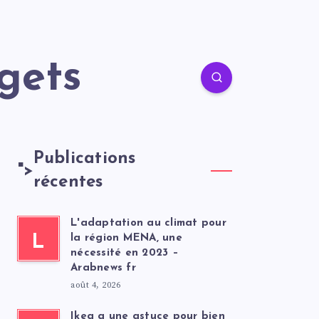
gets
Publications
">
récentes
L'adaptation au climat pour
L
la région MENA, une
nécessité en 2023 –
Arabnews fr
août 4, 2026
Ikea a une astuce pour bien