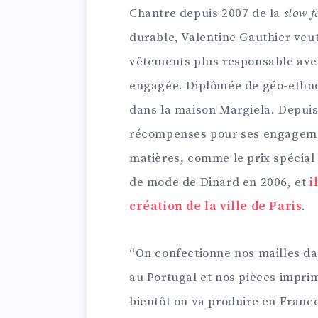
Chantre depuis 2007 de la
slow f
durable, Valentine Gauthier ve
vêtements plus responsable ave
engagée. Diplômée de géo-ethnolo
dans la maison Margiela. Depuis
récompenses pour ses engageme
matières, comme le prix spécial 
de mode de Dinard en 2006, et
i
création de la ville de Paris
.
“On confectionne nos mailles dan
au Portugal et nos pièces imprim
bientôt on va produire en France