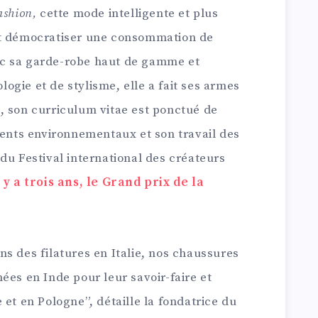
ashion,
cette mode intelligente et plus
ut démocratiser une consommation de
c sa garde-robe haut de gamme et
gie et de stylisme, elle a fait ses armes
, son curriculum vitae est ponctué de
nts environnementaux et son travail des
du Festival international des créateurs
l y a trois ans, le Grand prix de la
s des filatures en Italie, nos chaussures
ées en Inde pour leur savoir-faire et
 et en Pologne”, détaille la fondatrice du