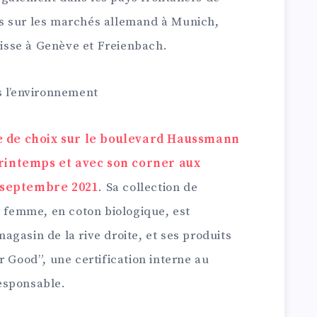
s sur les marchés allemand à Munich,
suisse à Genève et Freienbach.
s l’environnement
ace de choix sur le boulevard Haussmann
rintemps et avec son corner aux
n septembre 2021
. Sa collection de
r femme, en coton biologique, est
gasin de la rive droite, et ses produits
r Good”, une certification interne au
esponsable.