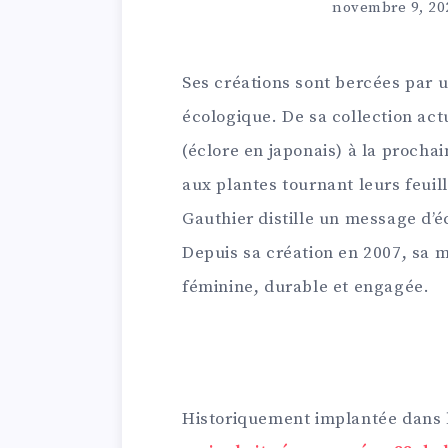
novembre 9, 20
Ses créations sont bercées par u
écologique. De sa collection act
(éclore en japonais) à la proch
aux plantes tournant leurs feuille
Gauthier
distille un message d’é
Depuis sa création en 2007, sa
féminine, durable et engagée.
Historiquement implantée dans l