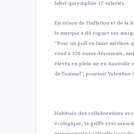
label qui emploie 12 salariés.
En raison de l’inflation et de la
la marque a dû rogner ses marges
“Pour un pull en laine mérinos 
vend à 320 euros désormais, mai
élevés en plein air en Australie 
de l’animal”, poursuit Valentine 
Habituée des collaborations av
écologique, ​la griffe s’est asso
maroquinerie Larfeuille pour do