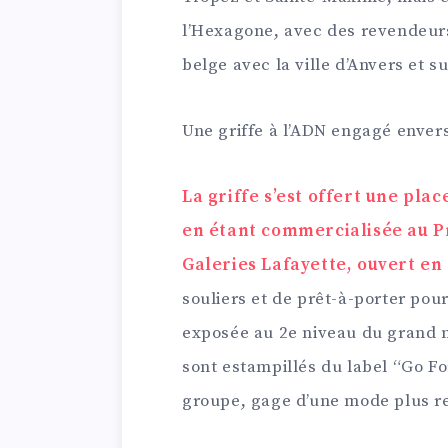
l’Hexagone, avec des revendeur
belge avec la ville d’Anvers et 
Une griffe à l’ADN engagé enver
La griffe s’est offert une pl
en étant commercialisée au P
Galeries Lafayette, ouvert e
souliers et de prêt-à-porter pou
exposée au 2e niveau du grand ma
sont estampillés du label “Go Fo
groupe, gage d’une mode plus r