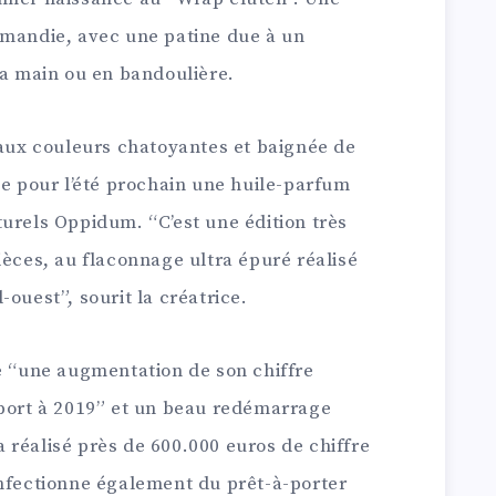
mandie, avec une patine due à un
la main ou en bandoulière.
 aux couleurs chatoyantes et baignée de
ne pour l’été prochain une huile-parfum
urels Oppidum. “C’est une édition très
ièces, au flaconnage ultra épuré réalisé
ouest”, sourit la créatrice.
ce “une augmentation de son chiffre
pport à 2019” et un beau redémarrage
 réalisé près de 600.000 euros de chiffre
onfectionne également du prêt-à-porter