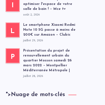
I
optimiser l'espace de votre
salle de bain ! – Mce tv
août 2, 2026
Le smartphone Xiaomi Redmi
L
Note 10 5G passe à moins de
200€ sur Amazon – Clubic
juillet 29, 2026
Présentation du projet de
P
renouvellement urbain du
quartier Mosson samedi 26
mars 2022 – Montpellier
Méditerranée Métropole |
juillet 28, 2026
">
Nuage de mots-clés